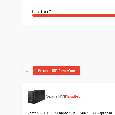
Шаг 1 из 3
←
Ремонт ИБП PowerCom
Перейти
Ремонт ИБП
Raptor RPT-1500AP
Raptor RPT-1500AP LCD
Raptor RP