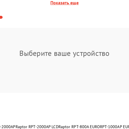
Показать еще
Выберите ваше устройство
T-2000AP
Raptor RPT-2000AP LCD
Raptor RPT-800A EURO
RPT-1000AР EU