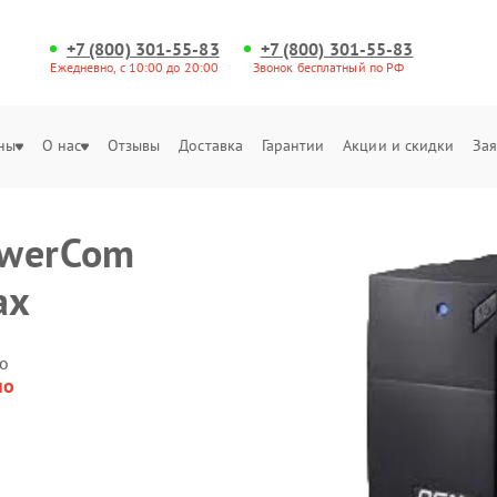
+7 (800) 301-55-83
+7 (800) 301-55-83
Ежедневно, с 10:00 до 20:00
Звонок бесплатный по РФ
ны
О нас
Отзывы
Доставка
Гарантии
Акции и скидки
Зая
owerCom
ах
о
но