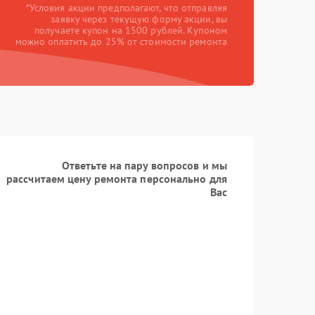
*Условия акции предполагают, что отправляя
заявку через текущую форму акции, вы
получаете купон на 1500 рублей. Купоном
можно оплатить до 25% от стоимости ремонта
Ответьте на пару вопросов и мы
рассчитаем цену ремонта персонально для
Вас