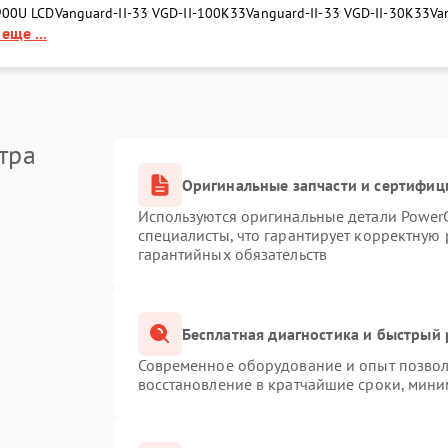
900U LCD
Vanguard-II-33 VGD-II-100K33
Vanguard-II-33 VGD-II-30K33
Va
еще ...
тра
Оригинальные запчасти и сертифиц
Используются оригинальные детали Powe
специалисты, что гарантирует корректную 
гарантийных обязательств
Бесплатная диагностика и быстрый
Современное оборудование и опыт позволя
восстановление в кратчайшие сроки, мини