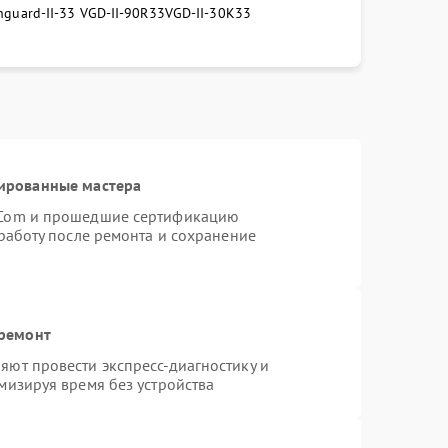
nguard-II-33 VGD-II-90R33
VGD-II-30K33
ированные мастера
rCom и прошедшие сертификацию
работу после ремонта и сохранение
 ремонт
ют провести экспресс-диагностику и
мизируя время без устройства