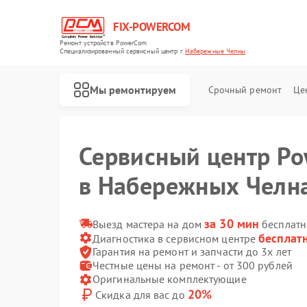
FIX-POWERCOM
Ремонт устройств PowerCom
Специализированный cервисный центр г.
Набережные Челны
Мы ремонтируем
Срочный ремонт
Це
Сервисный центр P
в Набережных Челн
за 30 мин
Выезд мастера на дом
бесплатн
бесплат
Диагностика в сервисном центре
Гарантия на ремонт и запчасти до 3х лет
Честные цены на ремонт - от 300 рублей
Оригинальные комплектующие
20%
Скидка для вас до