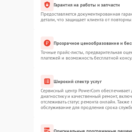
Гарантия на работы и запчасти
Предоставляется документированная гара
детали, что защищает клиента от повторн
Прозрачное ценообразование и бес
Точные прайс-листы, предварительная оцен
платежей и возможность бесплатной консу
Широкий спектр услуг
Сервисный центр PowerCom обеспечивает д
диагностику и качественный ремонт, вклю
отслеживать статус ремонта онлайн. Также
обслуживание для продления срока служб
Оригинальные программные решени