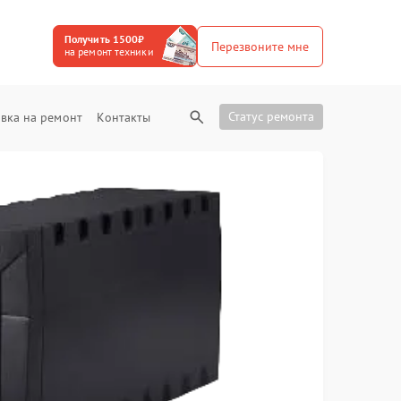
Получить 1500₽
Перезвоните мне
на ремонт техники
Статус ремонта
вка на ремонт
Контакты