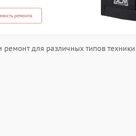
имость ремонта
 ремонт для различных типов техник