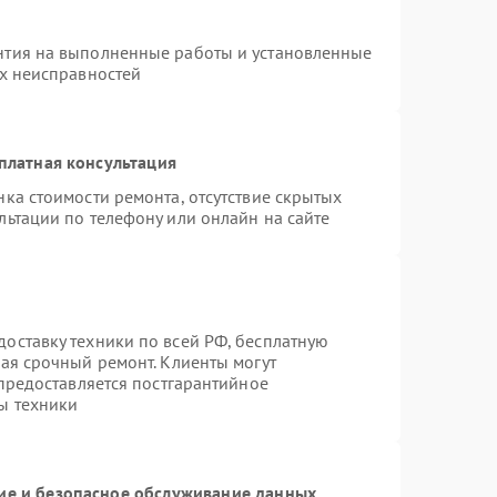
нтия на выполненные работы и установленные
ых неисправностей
платная консультация
ка стоимости ремонта, отсутствие скрытых
льтации по телефону или онлайн на сайте
оставку техники по всей РФ, бесплатную
чая срочный ремонт. Клиенты могут
 предоставляется постгарантийное
ы техники
е и безопасное обслуживание данных